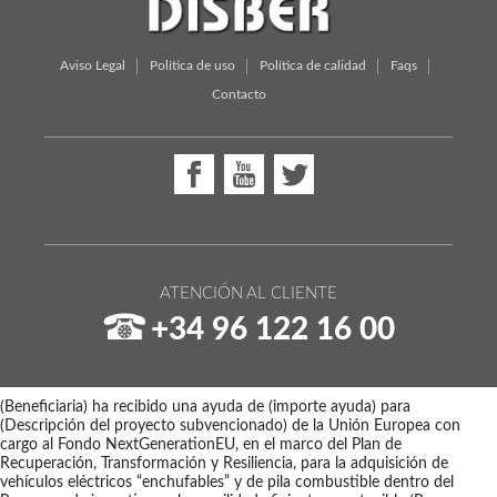
Aviso Legal
Política de uso
Política de calidad
Faqs
Contacto
ATENCIÓN AL CLIENTE
+34 96 122 16 00
(Beneficiaria) ha recibido una ayuda de (importe ayuda) para
(Descripción del proyecto subvencionado) de la Unión Europea con
cargo al Fondo NextGenerationEU, en el marco del Plan de
Recuperación, Transformación y Resiliencia, para la adquisición de
vehículos eléctricos “enchufables” y de pila combustible dentro del