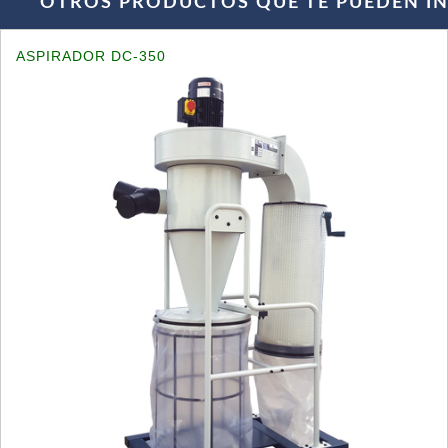
OTROS PRODUCTOS QUE TE PUEDEN INT
ASPIRADOR DC-350