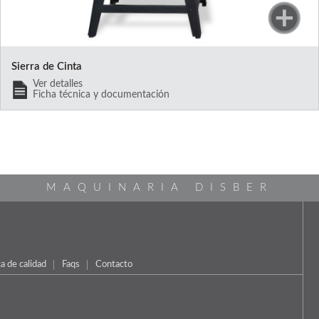
Sierra de Cinta
Ver detalles
Ficha técnica y documentación
MAQUINARIA DISBER
ca de calidad
Faqs
Contacto