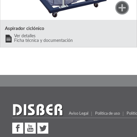
Aspirador ciclónico
Ver detalles
Ficha técnica y documentación
Aviso Legal
Política de uso
Políti