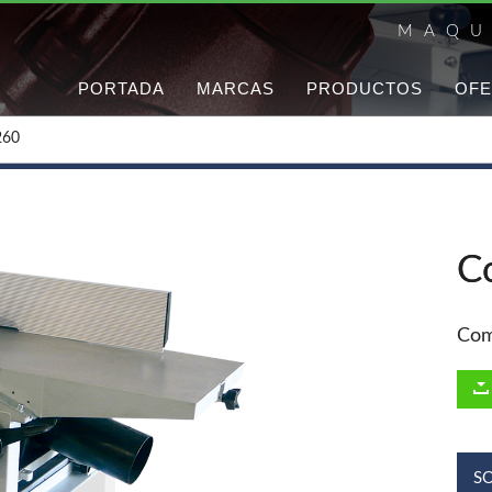
MAQU
PORTADA
MARCAS
PRODUCTOS
OFE
260
C
Com
S