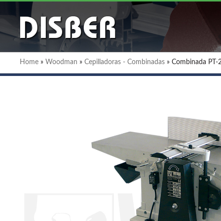
Home
»
Woodman
»
Cepilladoras - Combinadas
»
Combinada PT-