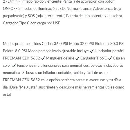
27L/min – inflado rápido y eficiente Pantalla de activación con botón
ON/OFF 3 modos de iluminación LED: Normal (blanca), Advertencia (roja
parpadeante) y SOS (roja intermitente) Batería de litio potente y duradera
Cargador Tipo C con carga por USB
Modos preestablecidos Coche: 36.0 PSI Moto: 32.0 PSI Bicicleta: 30.0 PSI
Pelota: 8.0 PSI Modo personalizado ajustable Incluye
Hinchador portátil
FREEMAN CZK-5652
Manguera de aire
Cargador Tipo C
Caja en
color
Funciones multifuncionales para neumáticos, pelotas y clavadoras
neumáticas Si buscas un inflador confiable, rápido y fácil de usar, el
FREEMAN CZK-5652 es la opción perfecta para tus aventuras y tu día a
día. ¡Dale “Me gusta”, suscríbete y descubre más herramientas útiles como
esta!