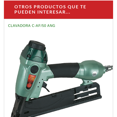
OTROS PRODUCTOS QUE TE
PUEDEN INTERESAR...
CLAVADORA C-AF/50 ANG