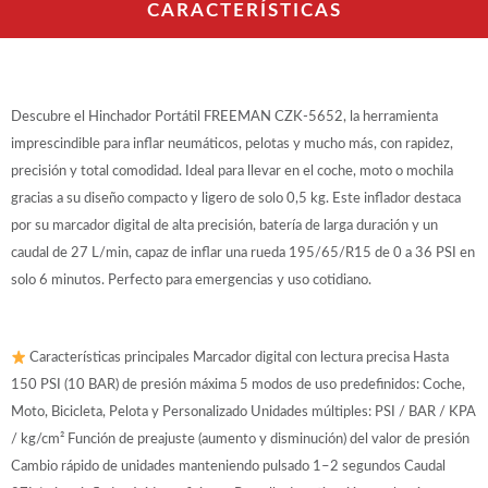
CARACTERÍSTICAS
Descubre el Hinchador Portátil FREEMAN CZK-5652, la herramienta
imprescindible para inflar neumáticos, pelotas y mucho más, con rapidez,
precisión y total comodidad. Ideal para llevar en el coche, moto o mochila
gracias a su diseño compacto y ligero de solo 0,5 kg. Este inflador destaca
por su marcador digital de alta precisión, batería de larga duración y un
caudal de 27 L/min, capaz de inflar una rueda 195/65/R15 de 0 a 36 PSI en
solo 6 minutos. Perfecto para emergencias y uso cotidiano.
Características principales Marcador digital con lectura precisa Hasta
150 PSI (10 BAR) de presión máxima 5 modos de uso predefinidos: Coche,
Moto, Bicicleta, Pelota y Personalizado Unidades múltiples: PSI / BAR / KPA
/ kg/cm² Función de preajuste (aumento y disminución) del valor de presión
Cambio rápido de unidades manteniendo pulsado 1–2 segundos Caudal