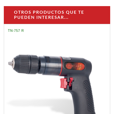
OTROS PRODUCTOS QUE TE
PUEDEN INTERESAR...
TN-757 R