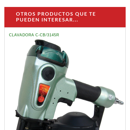
OTROS PRODUCTOS QUE TE
PUEDEN INTERESAR...
CLAVADORA C-CB/3145R