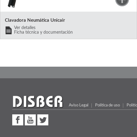
Clavadora Neumática Unicair
Ver detalles
Ficha técnica y documentación
Aviso Legal
Política de uso
Políti