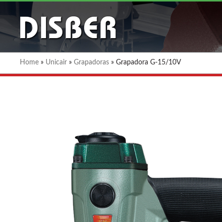
Home
»
Unicair
»
Grapadoras
»
Grapadora G-15/10V