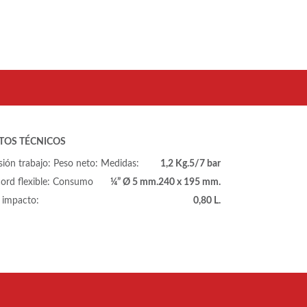
TOS TÉCNICOS
sión trabajo:
Peso neto:
Medidas:
1,2 Kg.
5/7 bar
ord flexible:
Consumo
¼” Ø 5 mm.
240 x 195 mm.
 impacto:
0,80 L.