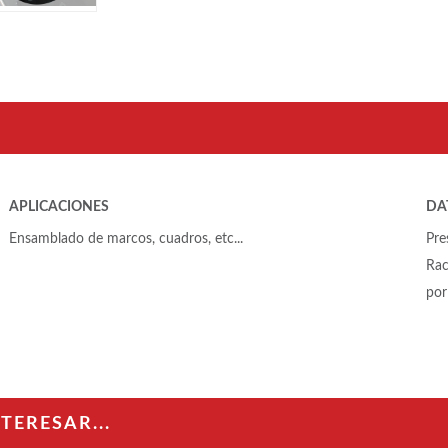
APLICACIONES
DA
Ensamblado de marcos, cuadros, etc...
Pre
Rac
por
ERESAR...