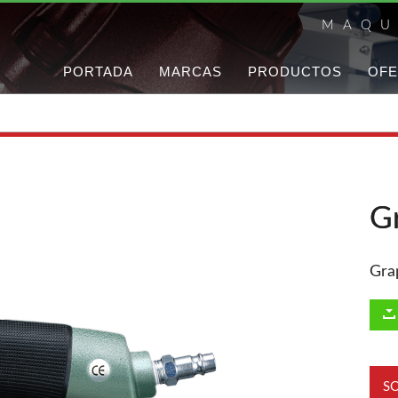
MAQU
PORTADA
MARCAS
PRODUCTOS
OFE
G
Gra
S