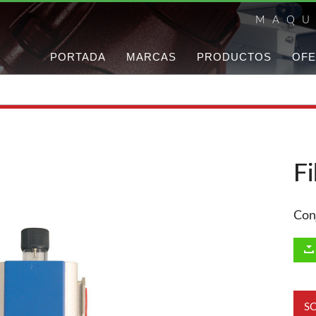
MAQU
PORTADA
MARCAS
PRODUCTOS
OFE
Fi
Conj
S