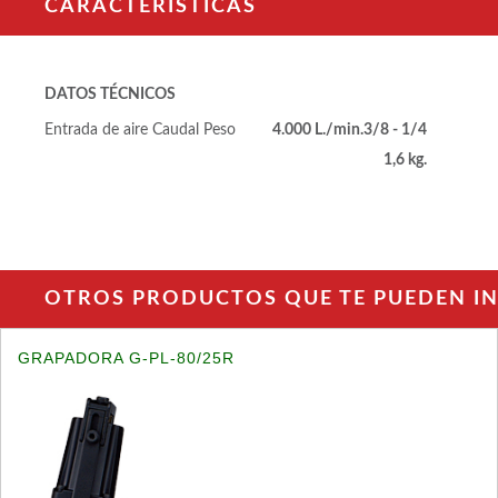
CARACTERÍSTICAS
DATOS TÉCNICOS
Entrada de aire
Caudal
Peso
4.000 L./min.
3/8 - 1/4
1,6 kg.
OTROS PRODUCTOS QUE TE PUEDEN INT
GRAPADORA G-PL-80/25R