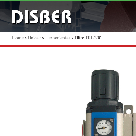
Home
»
Unicair
»
Herramientas
»
Filtro FRL-300