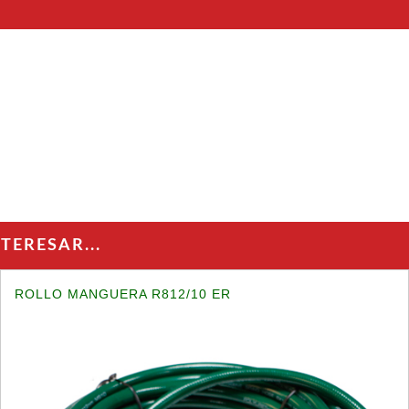
ERESAR...
ROLLO MANGUERA R812/10 ER