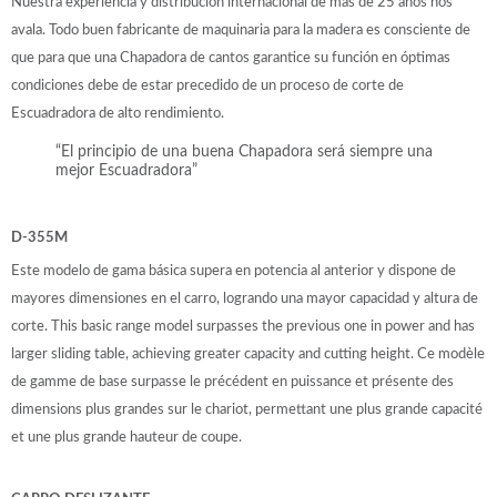
Nuestra experiencia y distribución internacional de más de 25 años nos
avala. Todo buen fabricante de maquinaria para la madera es consciente de
que para que una Chapadora de cantos garantice su función en óptimas
condiciones debe de estar precedido de un proceso de corte de
Escuadradora de alto rendimiento.
“El principio de una buena Chapadora será siempre una
mejor Escuadradora”
D-355M
Este modelo de gama básica supera en potencia al anterior y dispone de
mayores dimensiones en el carro, logrando una mayor capacidad y altura de
corte. This basic range model surpasses the previous one in power and has
larger sliding table, achieving greater capacity and cutting height. Ce modèle
de gamme de base surpasse le précédent en puissance et présente des
dimensions plus grandes sur le chariot, permettant une plus grande capacité
et une plus grande hauteur de coupe.