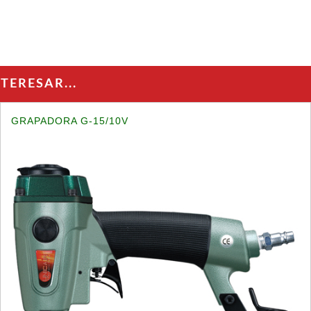
ERESAR...
GRAPADORA G-15/10V