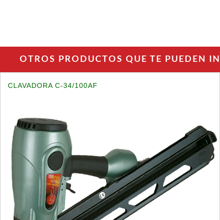
OTROS PRODUCTOS QUE TE PUEDEN INT
CLAVADORA C-34/100AF