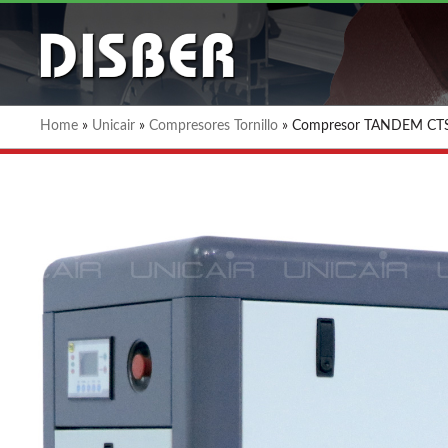
Home
»
Unicair
»
Compresores Tornillo
»
Compresor TANDEM CT