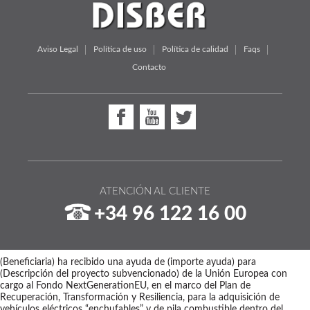
Aviso Legal
Política de uso
Política de calidad
Faqs
Contacto
ATENCIÓN AL CLIENTE
+34 96 122 16 00
(Beneficiaria) ha recibido una ayuda de (importe ayuda) para
(Descripción del proyecto subvencionado) de la Unión Europea con
cargo al Fondo NextGenerationEU, en el marco del Plan de
Recuperación, Transformación y Resiliencia, para la adquisición de
vehículos eléctricos “enchufables” y de pila combustible dentro del