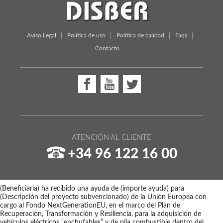
Aviso Legal
Política de uso
Política de calidad
Faqs
Contacto
ATENCIÓN AL CLIENTE
+34 96 122 16 00
(Beneficiaria) ha recibido una ayuda de (importe ayuda) para
(Descripción del proyecto subvencionado) de la Unión Europea con
cargo al Fondo NextGenerationEU, en el marco del Plan de
Recuperación, Transformación y Resiliencia, para la adquisición de
vehículos eléctricos “enchufables” y de pila combustible dentro del