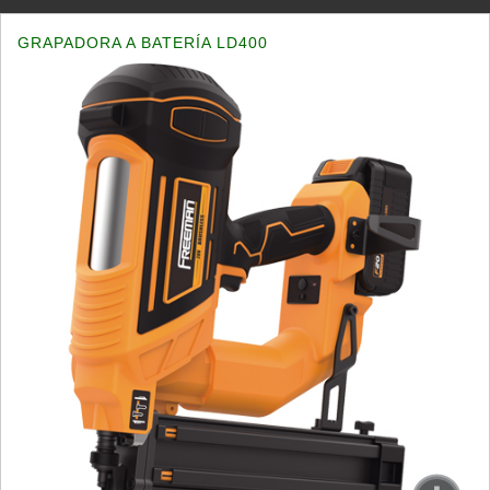
GRAPADORA A BATERÍA LD400