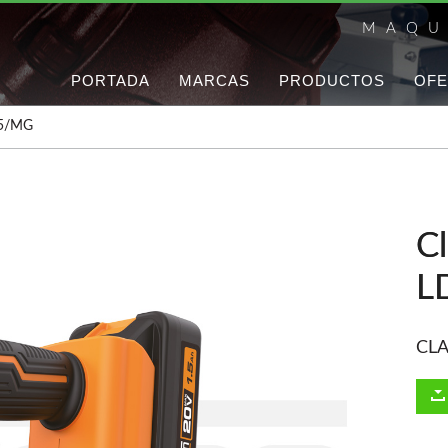
MAQU
PORTADA
MARCAS
PRODUCTOS
OFE
35/MG
Cl
L
CL