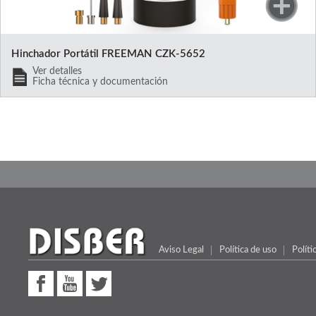
Hinchador Portátil FREEMAN CZK-5652
Ver detalles
Ficha técnica y documentación
Aviso Legal
Política de uso
Políti