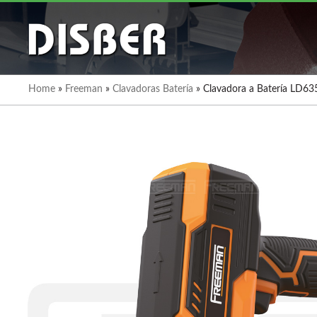
Home
»
Freeman
»
Clavadoras Batería
»
Clavadora a Batería LD6