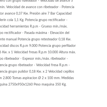
lero con grupo ribeteador - Velocidad de avance 5
in. Velocidad de avance con ribeteador - Potencia
or avance 0,37 Kw. Presión aire 7 Bar Capacidad
derín cola 1,1 Kg. Potencia grupo rectificador -
ocidad herramientas R.p.m - Grueso mín./máx.
po rectificador - Pasada máxima - Elevación del
nte manual Potencia grupo retesteador 0,18 Kw.
ocidad discos R.p.m 9.000 Potencia grupo perfilador
6 Kw. x 1 Velocidad fresas R.p.m 10.000 Altura máx.
po ribeteador - Expesor mín./máx. ribeteador -
encia grupo ribeteador - Velocidad fresa R.p.m -
encia grupo pulidor 0,18 Kw. x 2 Velocidad cepillos
.m 2.800 Tomas aspiracion Ø 2 x 100 mm. Medidas
quina 2750x950x1260 Peso maquina 350 Kg.