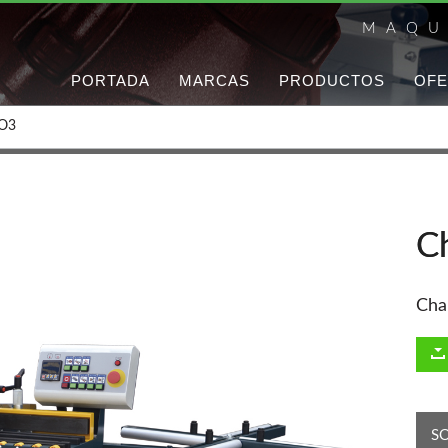
MAQU
PORTADA
MARCAS
PRODUCTOS
OFE
RO3
C
Cha
S