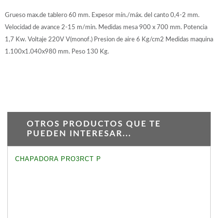
Grueso max.de tablero 60 mm. Expesor mín./máx. del canto 0,4-2 mm.
Velocidad de avance 2-15 m/min. Medidas mesa 900 x 700 mm. Potencia
1,7 Kw. Voltaje 220V V(monof.) Presion de aire 6 Kg/cm2 Medidas maquina
1.100x1.040x980 mm. Peso 130 Kg.
OTROS PRODUCTOS QUE TE
PUEDEN INTERESAR...
CHAPADORA PRO3RCT P