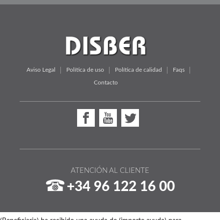
Aviso Legal
Política de uso
Política de calidad
Faqs
Contacto
ATENCIÓN AL CLIENTE
+34 96 122 16 00