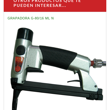
OTROS PRODUCTOS QUE TE
PUEDEN INTERESAR...
GRAPADORA G-80/16 ML N