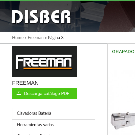
Home
»
Freeman
»
Página 3
GRAPADO
FREEMAN
Descarga catálogo PDF
Clavadoras Batería
Herramientas varias