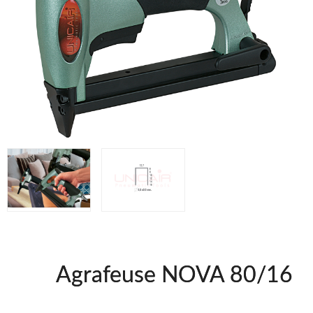
WOODMAN @FRA
WOODMAN PROFESIONAL @FRA
BRICO OK @FRA
FREEMAN @FRA
Offres et Opportunités
Offres et Opportunités
Agrafeuse NOVA 80/16