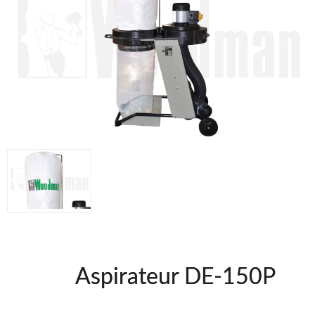
UNICAIR @FRA
WOODMAN @FRA
WOODMAN PROFESIONAL @FRA
BRICO OK @FRA
Offres et Opportunités
Offres et Opportunités
Aspirateur DE-150P