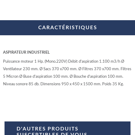
CARACTÉRISTIQUES
ASPIRATEUR INDUSTRIEL
Puissance moteur 1 Hp. (Mono.220V) Débit d'aspiration 1.100 m3/h Ø
Ventilateur 230 mm. Ø Sacs 370 x700 mm. Ø Filtres 370 x700 mm. Filtres
5 Micron Ø Buse d'aspiration 100 mm. Ø Bouche d'aspiration 100 mm.
Niveau sonore 85 db. Dimensions 950 x 450 x 1500 mm. Poids 35 Kg.
D'AUTRES PRODUITS
SUSCEPTIBLES DE VOUS