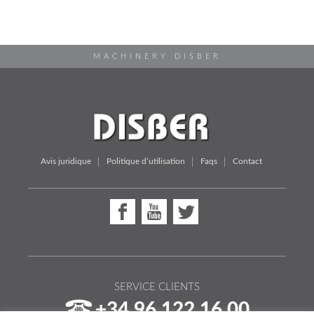
MACHINERY DISBER
Avis juridique
Politique d’utilisation
Faqs
Contact
SERVICE CLIENTS
+34 96 122 16 00