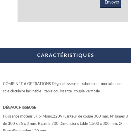
CARACTÉRISTIQUES
COMBINÉE 6 OPÉRATIONS Dégauchisseuse - raboteuse- mortaiseuse -
scie circulaire inclinable - table coulissante -toupie verticale
DÉGAUCHISSEUSE
Puissance moteur 3Hp (Mono.220V) Largeur de coupe 300 mm. Nº lames 3
de 300 x 25 x 3 mm. R.p.m 5.700 Dimensions table 1.500 x 300 mm. Ø
Buse d'aspiration 120 mm.