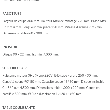
RABOTEUSE
Largeur de coupe 300 mm. Hauteur Maxi de rabotage 220 mm. Passe Max.
En mm 4 mm. Longueur min. piece 250 mm. Vitesse d'avance 7 m./min.
Dimensions table 660 x 300 mm.
INCISEUR
Disque 90 x 22 mm. Tr./min. 7.000 mm.
SCIE CIRCULAIRE
Puissance moteur 3Hp (Mono.220V) Ø Disque / arbre 250 / 30 mm.
Capacité coupe 90º 80 mm. Capacité coupe 45º 50 mm. Disque inclinable
0-45º R.p.m 4.500 mm. Dimensions table 1.000 x 220 mm. Coupe en
parallèle 500 mm. Ø Buse d'aspiration 1x120 / 1x60 mm.
TABLE COULISSANTE