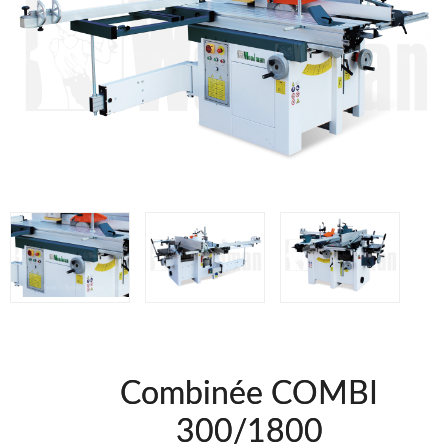
WOODMAN @FRA
WOODMAN PROFESIONAL @FRA
BRICO OK @FRA
FREEMAN @FRA
Offres et Opportunités
Offres et Opportunités
Combinée COMBI
300/1800