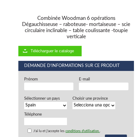
Combinée Woodman 6 opérations
Dégauchisseuse – raboteuse- mortaiseuse – scie
circulaire inclinable – table coulissante -toupie
verticale
Télécharguer le cataloge
DEMANDE D'INFORMATIONS SUR CE PRODUIT
Prénom
E-mail
Sélectionner un pays
Choisir une province
Téléphone
J'ai lu et j'accepte les
conditions d'utilisation.
.