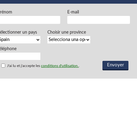
Prénom
E-mail
électionner un pays
Choisir une province
éléphone
J'ai lu et j'accepte les
conditions d'utilisation.
.