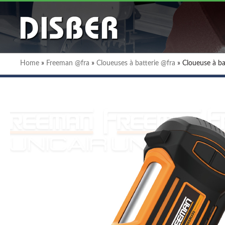
Home
»
Freeman @fra
»
Cloueuses à batterie @fra
»
Cloueuse à b