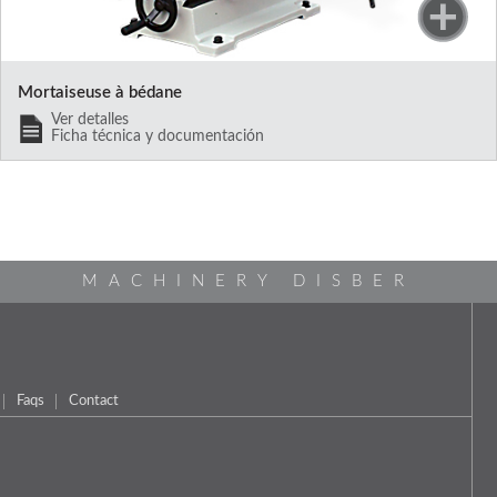
Mortaiseuse à bédane
Ver detalles
Ficha técnica y documentación
MACHINERY DISBER
Faqs
Contact