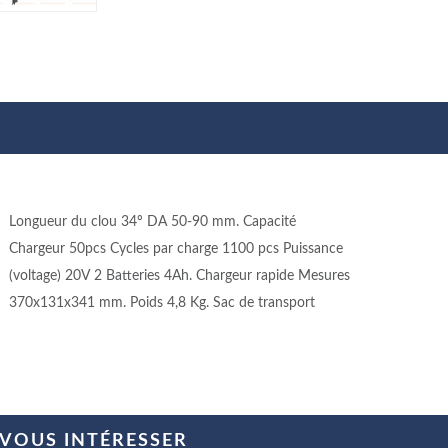
Longueur du clou 34º DA 50-90 mm. Capacité
Chargeur 50pcs Cycles par charge 1100 pcs Puissance
(voltage) 20V 2 Batteries 4Ah. Chargeur rapide Mesures
370x131x341 mm. Poids 4,8 Kg. Sac de transport
 VOUS INTÉRESSER