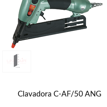
UNICAIR @FRA
WOODMAN @FRA
WOODMAN PROFESIONAL @FRA
BRICO OK @FRA
Offres et Opportunités
Offres et Opportunités
Clavadora C-AF/50 ANG