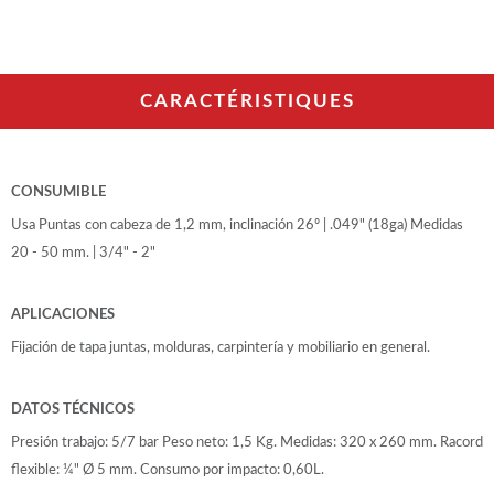
CARACTÉRISTIQUES
CONSUMIBLE
Usa Puntas con cabeza de 1,2 mm, inclinación 26º | .049" (18ga) Medidas
20 - 50 mm. | 3/4" - 2"
APLICACIONES
Fijación de tapa juntas, molduras, carpintería y mobiliario en general.
DATOS TÉCNICOS
Presión trabajo: 5/7 bar Peso neto: 1,5 Kg. Medidas: 320 x 260 mm. Racord
flexible: ¼" Ø 5 mm. Consumo por impacto: 0,60L.