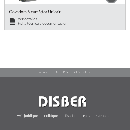
Clavadora Neumática Unicair
Ver detalles
Ficha técnica y documentación
MACHINERY DISBER
Avis juridique
Politique d’utilisation
Faqs
Contact