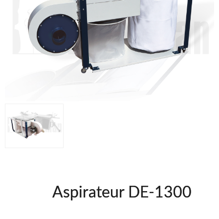
BRICO OK @FRA
FREEMAN @FRA
UNICAIR @FRA
WOODMAN @FRA
Offres et Opportunités
Offres et Opportunités
Aspirateur DE-1300