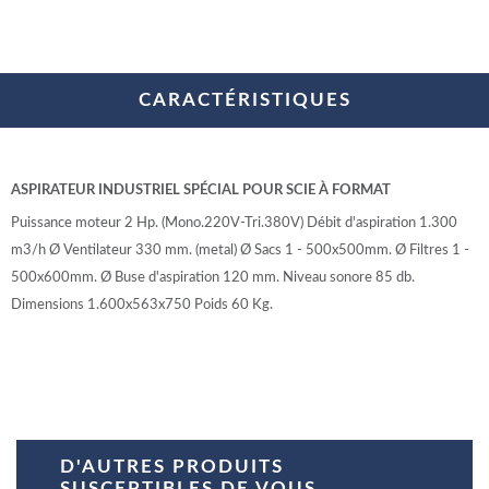
CARACTÉRISTIQUES
ASPIRATEUR INDUSTRIEL SPÉCIAL POUR SCIE À FORMAT
Puissance moteur 2 Hp. (Mono.220V-Tri.380V) Débit d'aspiration 1.300
m3/h Ø Ventilateur 330 mm. (metal) Ø Sacs 1 - 500x500mm. Ø Filtres 1 -
500x600mm. Ø Buse d'aspiration 120 mm. Niveau sonore 85 db.
Dimensions 1.600x563x750 Poids 60 Kg.
D'AUTRES PRODUITS
SUSCEPTIBLES DE VOUS